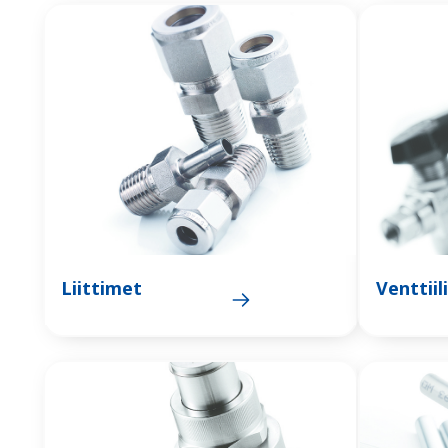
Liittimet
Venttiil