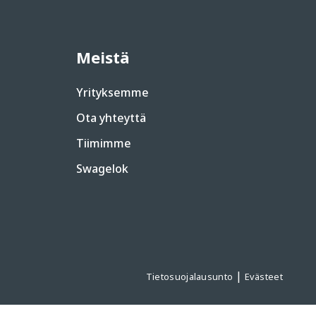
Meistä
Yrityksemme
Ota yhteyttä
Tiimimme
Swagelok
|
Tietosuojalausunto
Evästeet