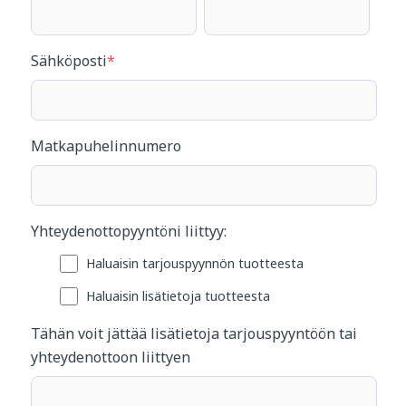
Sähköposti
*
Matkapuhelinnumero
Yhteydenottopyyntöni liittyy:
Haluaisin tarjouspyynnön tuotteesta
Haluaisin lisätietoja tuotteesta
Tähän voit jättää lisätietoja tarjouspyyntöön tai
yhteydenottoon liittyen