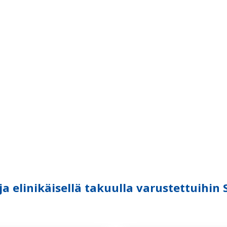
 elinikäisellä takuulla varustettuihin 