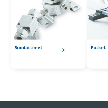
Suodattimet
Putket