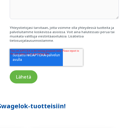
Yhteystietojasi tarvitaan, jotta voimme olla yhteydessä tuotteita ja
palveluitamme koskevissa asioissa. Voit aina halutessasi perua tai
muokata valittuja viestintäasetuksia. Lisätietoa
tietosuojalausunnostamme
.
Swagelok-tuotteisiin!