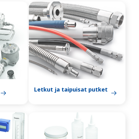
Letkut ja taipuisat putket