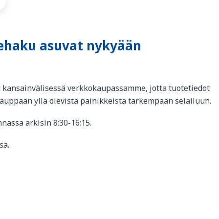
tehaku asuvat nykyään
u kansainvälisessä verkkokaupassamme, jotta tuotetiedot
okauppaan yllä olevista painikkeista tarkempaan selailuun.
nassa arkisin 8:30-16:15.
sa.