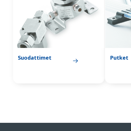
Suodattimet
Putket