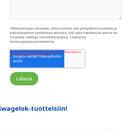
Yhteystietojasi tarvitaan, jotta voimme olla yhteydessä tuotteita ja
palveluitamme koskevissa asioissa. Voit aina halutessasi perua tai
muokata valittuja viestintäasetuksia. Lisätietoa
tietosuojalausunnostamme
.
Swagelok-tuotteisiin!