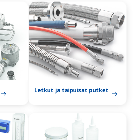
Letkut ja taipuisat putket