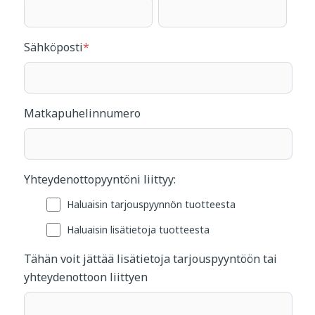
Sähköposti
*
Matkapuhelinnumero
Yhteydenottopyyntöni liittyy:
Haluaisin tarjouspyynnön tuotteesta
Haluaisin lisätietoja tuotteesta
Tähän voit jättää lisätietoja tarjouspyyntöön tai
yhteydenottoon liittyen