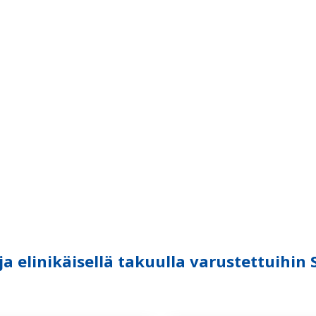
 elinikäisellä takuulla varustettuihin 