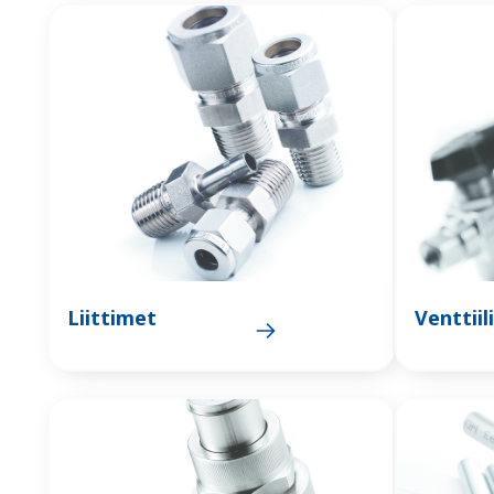
Liittimet
Venttiil