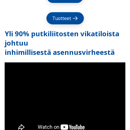
Tuotteet
Yli 90% putkiliitosten vikatiloista
johtuu
inhimillisestä asennusvirheestä