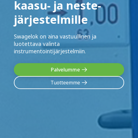
kaasu- ja neste­
järjestelmille
Swagelok on aina vastuullinen ja
luotettava valinta
instrumentointijärjestelmiin.
Palvelumme
Tuotteemme