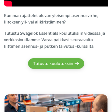
Kumman ajattelet olevan yleisempi asennusvirhe,
liitoksen yli- vai alikiristäminen?
Tutustu Swagelok Essentials koulutuksiin videossa ja
verkkosivuillamme. Varaa paikkasi seuraavalta
liittimen asennus- ja putken taivutus -kurssilta.
Tutustu koulutuksiin