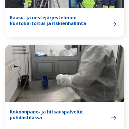
Kaasu- ja nestejärjestelmien
kuntokartoitus ja riskienhallinta
Kokoonpano- ja hitsauspalvelut
puhdastilassa